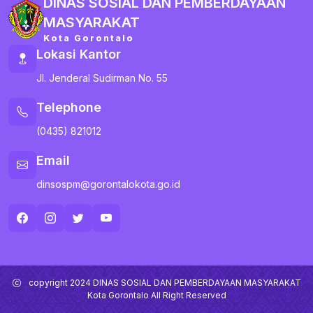
DINAS SOSIAL DAN PEMBERDAYAAN
MASYARAKAT
Kota Gorontalo
Lokasi Kantor
Jl. Jenderal Sudirman No. 55
Telephone
(0435) 821012
Email
dinsospm@gorontalokota.go.id
copyright 2024 DINAS SOSIAL DAN PEMBERDAYAAN MASYARAKAT
Kota Gorontalo All Right Reserved