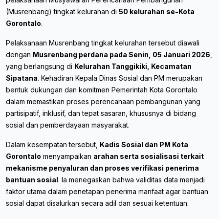
(Musrenbang) tingkat kelurahan di
50 kelurahan se-Kota
Gorontalo
.
Pelaksanaan Musrenbang tingkat kelurahan tersebut diawali
dengan
Musrenbang perdana pada Senin, 05 Januari 2026
,
yang berlangsung di
Kelurahan Tanggikiki, Kecamatan
Sipatana
. Kehadiran Kepala Dinas Sosial dan PM merupakan
bentuk dukungan dan komitmen Pemerintah Kota Gorontalo
dalam memastikan proses perencanaan pembangunan yang
partisipatif, inklusif, dan tepat sasaran, khususnya di bidang
sosial dan pemberdayaan masyarakat.
Dalam kesempatan tersebut,
Kadis Sosial dan PM Kota
Gorontalo
menyampaikan
arahan serta sosialisasi terkait
mekanisme penyaluran dan proses verifikasi penerima
bantuan sosial
. Ia menegaskan bahwa validitas data menjadi
faktor utama dalam penetapan penerima manfaat agar bantuan
sosial dapat disalurkan secara adil dan sesuai ketentuan.