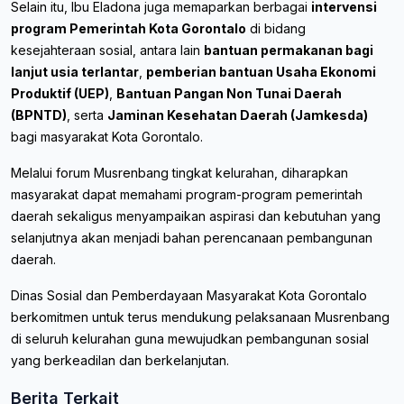
Selain itu, Ibu Eladona juga memaparkan berbagai
intervensi
program Pemerintah Kota Gorontalo
di bidang
kesejahteraan sosial, antara lain
bantuan permakanan bagi
lanjut usia terlantar
,
pemberian bantuan Usaha Ekonomi
Produktif (UEP)
,
Bantuan Pangan Non Tunai Daerah
(BPNTD)
, serta
Jaminan Kesehatan Daerah (Jamkesda)
bagi masyarakat Kota Gorontalo.
Melalui forum Musrenbang tingkat kelurahan, diharapkan
masyarakat dapat memahami program-program pemerintah
daerah sekaligus menyampaikan aspirasi dan kebutuhan yang
selanjutnya akan menjadi bahan perencanaan pembangunan
daerah.
Dinas Sosial dan Pemberdayaan Masyarakat Kota Gorontalo
berkomitmen untuk terus mendukung pelaksanaan Musrenbang
di seluruh kelurahan guna mewujudkan pembangunan sosial
yang berkeadilan dan berkelanjutan.
Berita Terkait