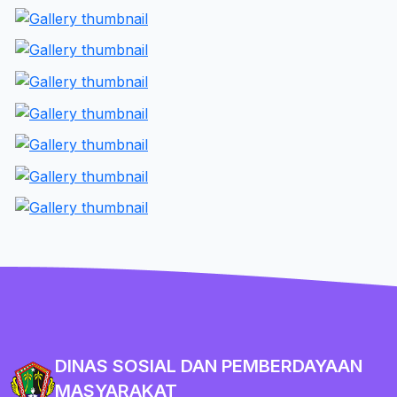
DINAS SOSIAL DAN PEMBERDAYAAN
MASYARAKAT